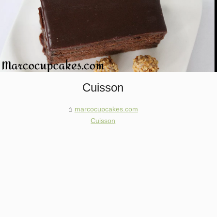
Cuisson
marcocupcakes.com
Cuisson