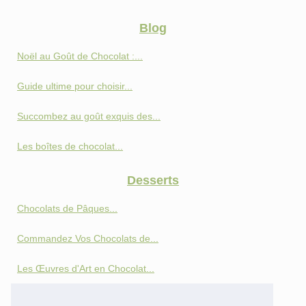
Blog
Noël au Goût de Chocolat :...
Guide ultime pour choisir...
Succombez au goût exquis des...
Les boîtes de chocolat...
Desserts
Chocolats de Pâques...
Commandez Vos Chocolats de...
Les Œuvres d'Art en Chocolat...
Les tendances chocolatées de...