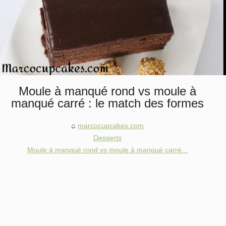
Moule à manqué rond vs moule à
manqué carré : le match des formes
marcocupcakes.com
Desserts
Moule à manqué rond vs moule à manqué carré...