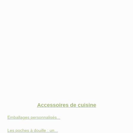
Accessoires de cuisine
Emballages personnalisés...
Les poches à douille : un...